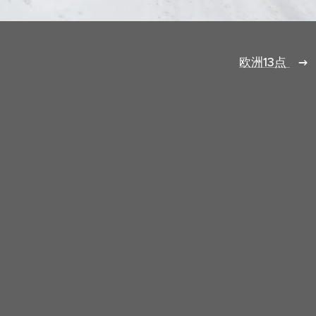
欧洲13点